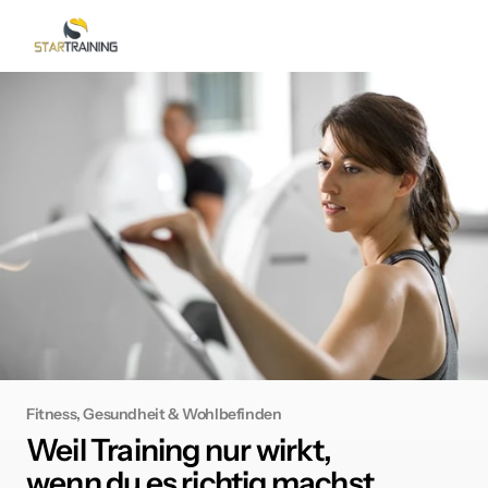
Fitness, 
Gesundheit 
& 
Wohlbefinden
Weil Training nur wirkt,

wenn du es richtig machst