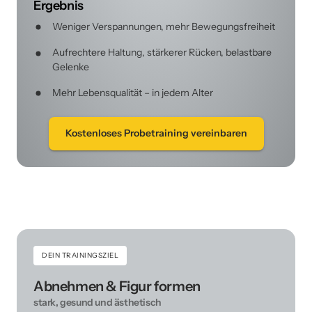
Ergebnis
Weniger Verspannungen, mehr Bewegungsfreiheit
Aufrechtere Haltung, stärkerer Rücken, belastbare 
Gelenke
Mehr Lebensqualität – in jedem Alter
Kostenloses Probetraining vereinbaren
DEIN TRAININGSZIEL
Abnehmen & Figur formen  
stark, 
gesund 
und 
ästhetisch