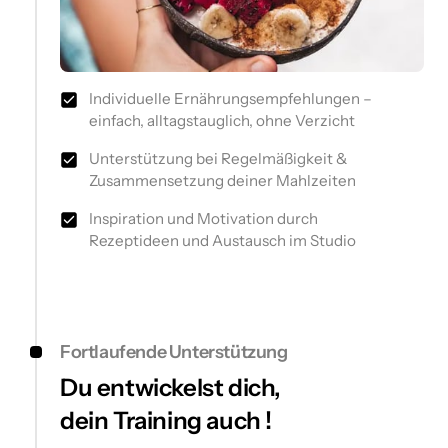
Individuelle Ernährungsempfehlungen –
einfach, alltagstauglich, ohne Verzicht
Unterstützung bei Regelmäßigkeit &
Zusammensetzung deiner Mahlzeiten
Inspiration und Motivation durch
Rezeptideen und Austausch im Studio
Fortlaufende Unterstützung
Du entwickelst dich,
dein Training auch !