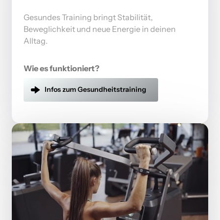
Gesundes Training bringt Stabilität, 
Beweglichkeit und neue Energie in deinen 
Alltag.
Wie es funktioniert?
Infos zum Gesundheitstraining