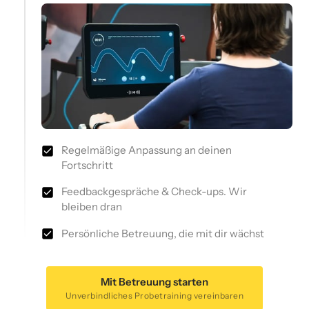
Regelmäßige Anpassung an deinen
Fortschritt
Feedbackgespräche & Check-ups. Wir
bleiben dran
Persönliche Betreuung, die mit dir wächst
Mit Betreuung starten
Unverbindliches Probetraining vereinbaren