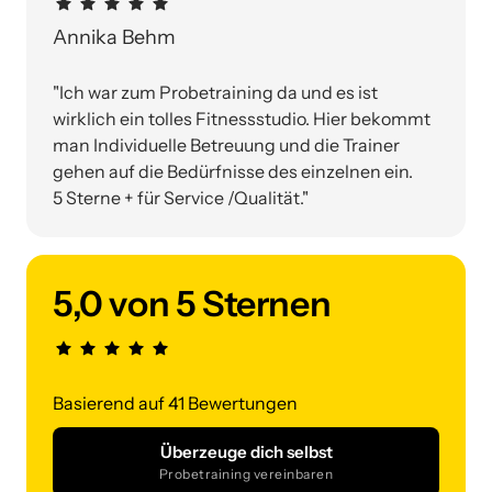
Annika Behm
"Ich war zum Probetraining da und es ist 
wirklich ein tolles Fitnessstudio. Hier bekommt 
man Individuelle Betreuung und die Trainer 
gehen auf die Bedürfnisse des einzelnen ein.

5 Sterne + für Service /Qualität."
5,0 von 5 Sternen
Basierend auf 41 Bewertungen
Überzeuge dich selbst
Probetraining vereinbaren