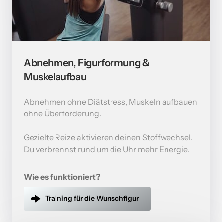
Abnehmen, Figurformung & 
Muskelaufbau
Abnehmen ohne Diätstress, Muskeln aufbauen 
ohne Überforderung.

Gezielte Reize aktivieren deinen Stoffwechsel. 
Du verbrennst rund um die Uhr mehr Energie.
Wie es funktioniert?
Training für die Wunschfigur