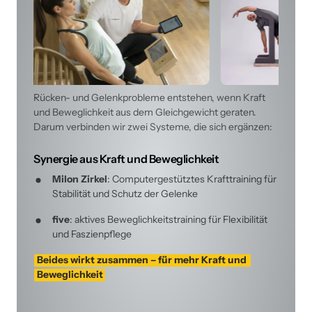
Rücken- und Gelenkprobleme entstehen, wenn Kraft 
und Beweglichkeit aus dem Gleichgewicht geraten. 
Darum verbinden wir zwei Systeme, die sich ergänzen:
Synergie aus Kraft und Beweglichkeit
Milon Zirkel
: Computergestütztes Krafttraining für 
Stabilität und Schutz der Gelenke
five
: aktives Beweglichkeitstraining für Flexibilität 
und Faszienpflege
Beides 
wirkt 
zusammen 
– 
für 
mehr 
Kraft 
und 
Beweglichkeit