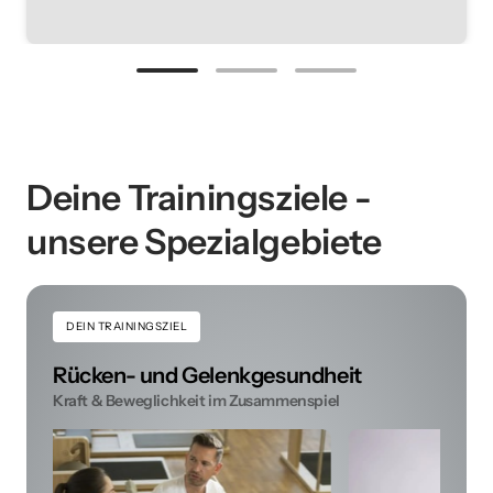
Deine Trainingsziele - 
unsere Spezialgebiete
DEIN
TRAININGSZIEL
Rücken- und Gelenkgesundheit
Kraft & Beweglichkeit im Zusammenspiel