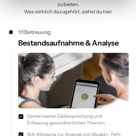
zu 
bieten.

Was 
wirklich 
dazugehört, 
siehst 
du 
hier.
1:1 Betreuung 
Bestandsaufnahme & Analyse
Gemeinsame Zielbesprechung und
Erfassung gesundheitlicher Themen
BIA-Messung zur Analyse von Muskel-, Fett-